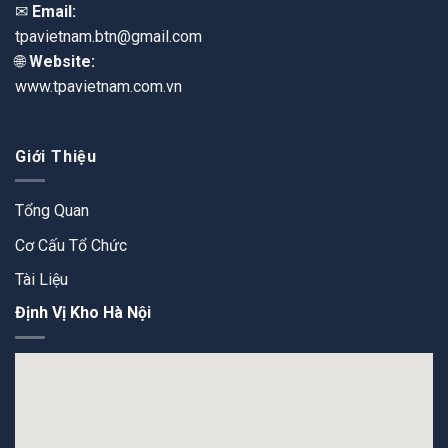
✉
Email:
tpavietnam.btn@gmail.com
🌐
Website:
www.tpavietnam.com.vn
Giới Thiệu
Tổng Quan
Cơ Cấu Tổ Chức
Tài Liệu
Định Vị Kho Hà Nội