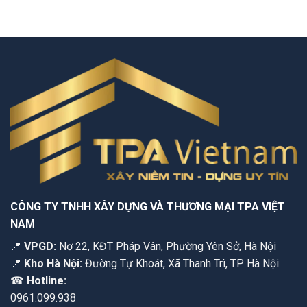
CÔNG TY TNHH XÂY DỰNG VÀ THƯƠNG MẠI TPA VIỆT
NAM
📍
VPGD:
Nơ 22, KĐT Pháp Vân, Phường Yên Sở, Hà Nội
📍
Kho Hà Nội:
Đường Tự Khoát, Xã Thanh Trì, TP Hà Nội
☎
Hotline:
0961.099.938